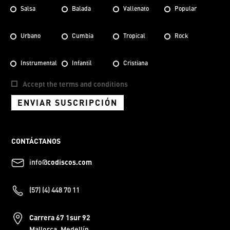
Salsa
Balada
Vallenato
Popular
Urbano
Cumbia
Tropical
Rock
Instrumental
Infantil
Cristiana
Accept the terms and conditions
ENVIAR SUSCRIPCIÓN
CONTÁCTANOS
info@
codiscos.com
(57) (4) 448 70 11
Carrera 67 1sur 92
Mallorca, Medellín.