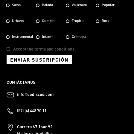
Salsa
Balada
Vallenato
Popular
Urbano
Cumbia
Tropical
Rock
Instrumental
Infantil
Cristiana
Accept the terms and conditions
ENVIAR SUSCRIPCIÓN
CONTÁCTANOS
info@
codiscos.com
(57) (4) 448 70 11
Carrera 67 1sur 92
Mallorca, Medellín.