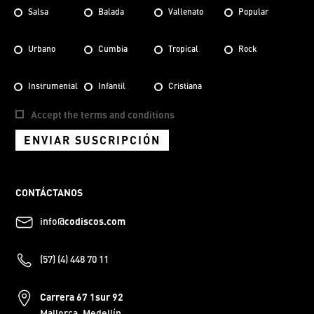
Salsa
Balada
Vallenato
Popular
Urbano
Cumbia
Tropical
Rock
Instrumental
Infantil
Cristiana
Accept the terms and conditions
ENVIAR SUSCRIPCIÓN
CONTÁCTANOS
info@
codiscos.com
(57) (4) 448 70 11
Carrera 67 1sur 92
Mallorca, Medellín.