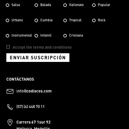
Salsa
Balada
Vallenato
Popular
Urbano
Cumbia
Tropical
Rock
Instrumental
Infantil
Cristiana
Accept the terms and conditions
ENVIAR SUSCRIPCIÓN
CONTÁCTANOS
info@
codiscos.com
(57) (4) 448 70 11
Carrera 67 1sur 92
Mallorca, Medellín.