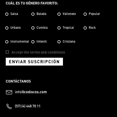
CUÁL ES TU GÉNERO FAVORITO:
Salsa
Balada
Vallenato
Popular
Urbano
Cumbia
Tropical
Rock
Instrumental
Infantil
Cristiana
Accept the terms and conditions
ENVIAR SUSCRIPCIÓN
CONTÁCTANOS
info@
codiscos.com
(57) (4) 448 70 11