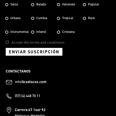
Salsa
Balada
Vallenato
Popular
Urbano
Cumbia
Tropical
Rock
Instrumental
Infantil
Cristiana
Accept the terms and conditions
ENVIAR SUSCRIPCIÓN
CONTÁCTANOS
info@
codiscos.com
(57) (4) 448 70 11
Carrera 67 1sur 92
Mallorca, Medellín.