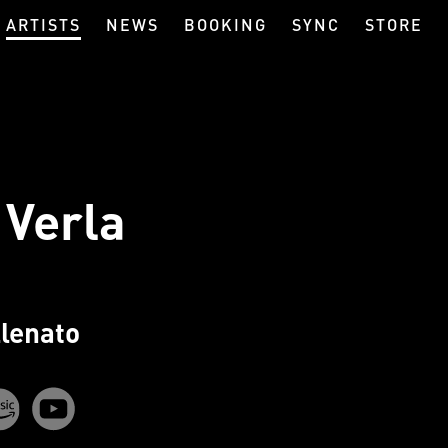
ARTISTS
NEWS
BOOKING
SYNC
STORE
 Verla
llenato