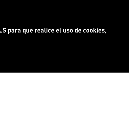
S para que realice el uso de cookies,
NTRANOS EN:
Idioma
CEBOOK