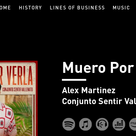
OME
HISTORY
LINES OF BUSINESS
MUSIC
Muero Por
Alex Martinez
Conjunto Sentir Va