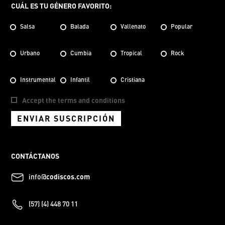
CUÁL ES TU GÉNERO FAVORITO:
Salsa
Balada
Vallenato
Popular
Urbano
Cumbia
Tropical
Rock
Instrumental
Infantil
Cristiana
Accept the terms and conditions
ENVIAR SUSCRIPCIÓN
CONTÁCTANOS
info@
codiscos.com
(57) (4) 448 70 11