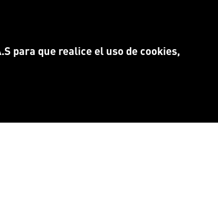
S para que realice el uso de cookies,
NTRANOS EN:
Idioma
CEBOOK