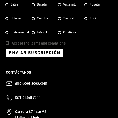
Salsa
Balada
Vallenato
Popular
Urbano
Cumbia
Tropical
Rock
Instrumental
Infantil
Cristiana
Accept the terms and conditions
ENVIAR SUSCRIPCIÓN
CONTÁCTANOS
info@
codiscos.com
(57) (4) 448 70 11
Carrera 67 1sur 92
Mallorca, Medellín.