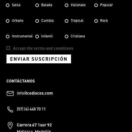
Salsa
Balada
Vallenato
Popular
Urbano
Cumbia
Tropical
Rock
Instrumental
Infantil
Cristiana
Accept the terms and conditions
ENVIAR SUSCRIPCIÓN
CONTÁCTANOS
info@
codiscos.com
(57) (4) 448 70 11
Carrera 67 1sur 92
Mallorca, Medellín.