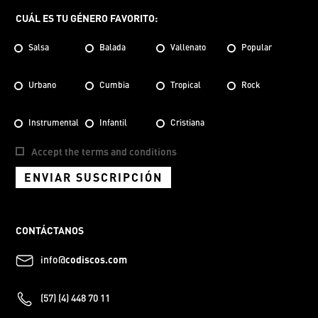
CUÁL ES TU GÉNERO FAVORITO:
Salsa
Balada
Vallenato
Popular
Urbano
Cumbia
Tropical
Rock
Instrumental
Infantil
Cristiana
Accept the terms and conditions
ENVIAR SUSCRIPCIÓN
CONTÁCTANOS
info@
codiscos.com
(57) (4) 448 70 11